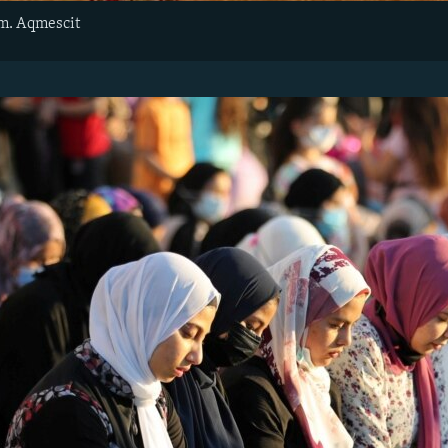
m. Aqmescit