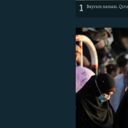
1
Bayram namazı. Qırı