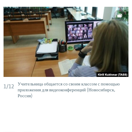
Учительница общается со своим классом с помощью
1/12
приложения для видеоконференций (Новосибирск,
Россия)