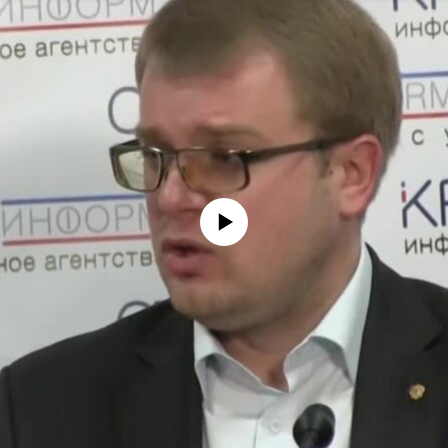
No media source currently available