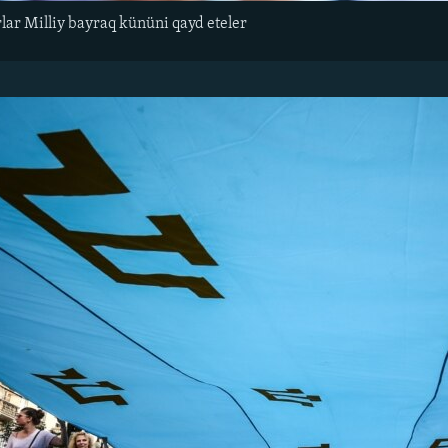
lar Milliy bayraq kününi qayd eteler