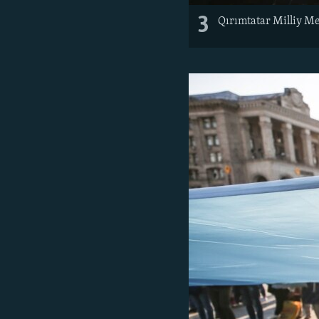
3
Qırımtatar Milliy Mec