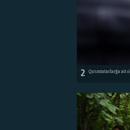
2
Qırımtatarlarğa ait 