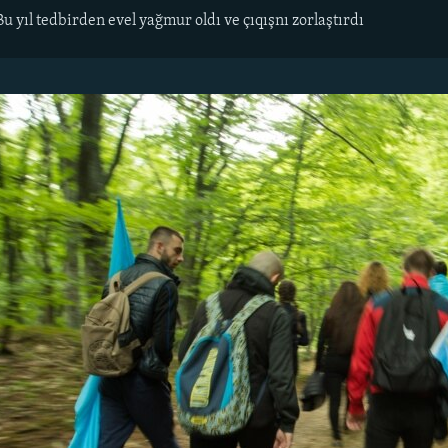
u yıl tedbirden evel yağmur oldı ve çıqışnı zorlaştırdı