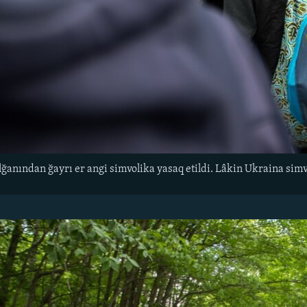
olğanından ğayrı er angi simvolika yasaq etildi. Lâkin Ukraina s