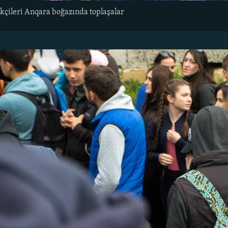
akçileri Anqara boğazında toplaşalar