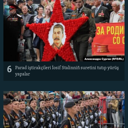
6
Parad iştirakçileri İosif Stalinniñ suretini tutıp yürüş
yapalar