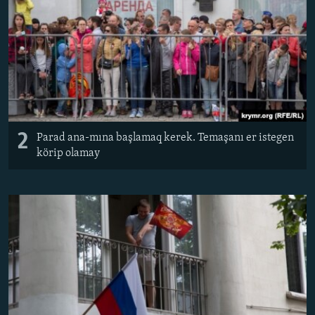
2
Parad ana-mına başlamaq kerek. Temaşanı er istegen
körip olamay