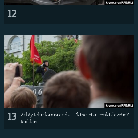
12
13
Arbiy tehnika arasında – Ekinci cian cenki devriniñ
tankları