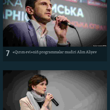
7
«Qırım evi»niñ programmalar mudiri Alim Aliyev