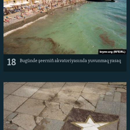
18
Bugünde şeerniñ akvatoriyasında yuvunmaq yasaq