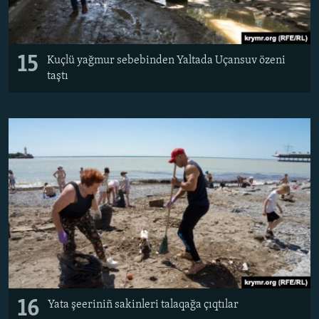
15
​Kuçlü yağmur sebebinden Yaltada Uçansuv özeni
taştı
16
​Yata şeeriniñ sakinleri talaqağa çıqtılar