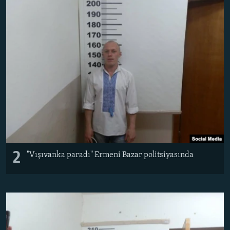
2
"Vışıvanka paradı" Ermeni Bazar politsiyasında