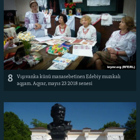
8
Vışıvanka künü manasebetinen Edebiy muzıkalı
aqşam. Aqyar, mayıs 23 2018 senesi