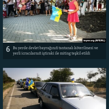
6
Bu yerde devlet bayrağınıñ tantanalı köterilmesi ve
yerli icracılarnıñ iştiraki ile miting teşkil etildi