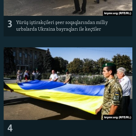
3
Yürüş iştirakçileri şeer soqaqlarından milliy
urbalarda Ukraina bayraqları ile keçtiler
4