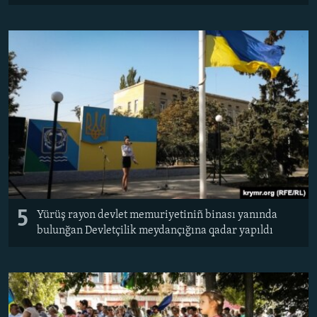
5
Yürüş rayon devlet memuriyetiniñ binası yanında
bulunğan Devletçilik meydançığına qadar yapıldı