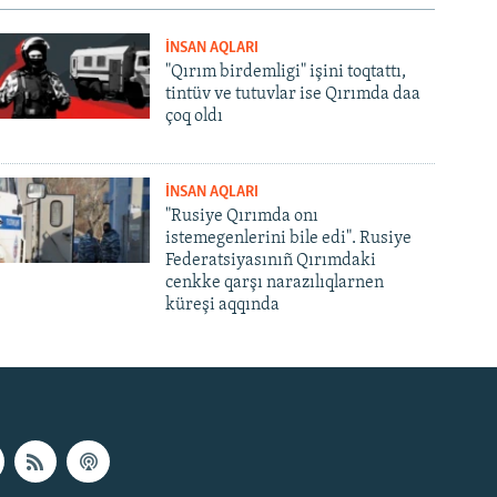
İNSAN AQLARI
"Qırım birdemligi" işini toqtattı,
tintüv ve tutuvlar ise Qırımda daa
çoq oldı
İNSAN AQLARI
"Rusiye Qırımda onı
istemegenlerini bile edi". Rusiye
Federatsiyasınıñ Qırımdaki
cenkke qarşı narazılıqlarnen
küreşi aqqında