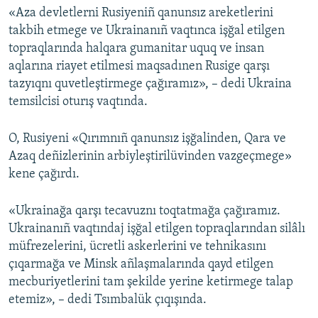
«Aza devletlerni Rusiyeniñ qanunsız areketlerini
takbih etmege ve Ukrainanıñ vaqtınca işğal etilgen
topraqlarında halqara gumanitar uquq ve insan
aqlarına riayet etilmesi maqsadınen Rusige qarşı
tazyıqnı quvetleştirmege çağıramız», – dedi Ukraina
temsilcisi oturış vaqtında.
O, Rusiyeni «Qırımnıñ qanunsız işğalinden, Qara ve
Azaq deñizlerinin arbiyleştirilüvinden vazgeçmege»
kene çağırdı.
«Ukrainağa qarşı tecavuznı toqtatmağa çağıramız.
Ukrainanıñ vaqtındaj işğal etilgen topraqlarından silâlı
müfrezelerini, ücretli askerlerini ve tehnikasını
çıqarmağa ve Minsk añlaşmalarında qayd etilgen
mecburiyetlerini tam şekilde yerine ketirmege talap
etemiz», – dedi Tsımbalük çıqışında.