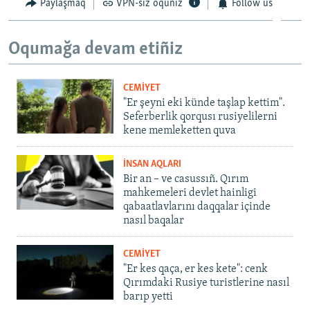
Paylaşmaq
VPN-siz oquñız
Follow us
Oqumağa devam etiñiz
CEMİYET
"Er şeyni eki künde taşlap kettim".
Seferberlik qorqusı rusiyelilerni
kene memleketten quva
İNSAN AQLARI
Bir an – ve casussıñ. Qırım
mahkemeleri devlet hainligi
qabaatlavlarını daqqalar içinde
nasıl baqalar
CEMİYET
"Er kes qaça, er kes kete": cenk
Qırımdaki Rusiye turistlerine nasıl
barıp yetti