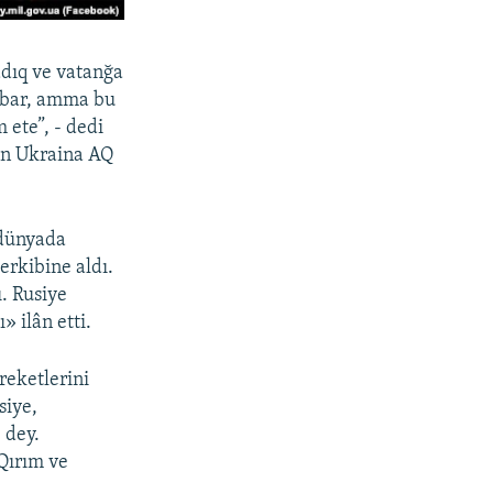
adıq ve vatanğa
r bar, amma bu
 ete”, - dedi
an Ukraina AQ
 dünyada
erkibine aldı.
. Rusiye
 ilân etti.
reketlerini
siye,
 dey.
Qırım ve