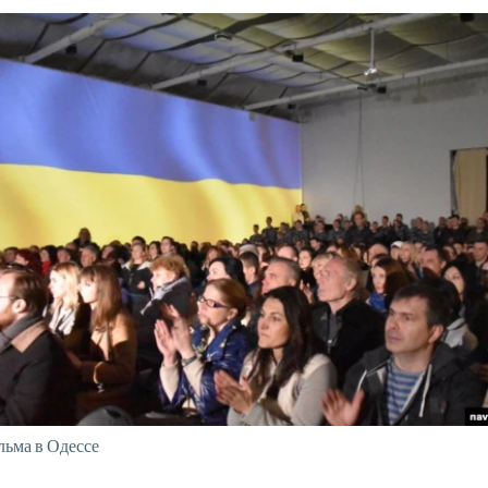
льма в Одессе