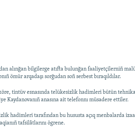
an alınğan bilgilerge atıfta bulunğan faaliyetçilerniñ mal
nıñ ömür arqadaşı sorğudan soñ serbest bıraqıldılar.
 köre, tintüv esnasında telükesizlik hadimleri bütün tehnika
e Kaydanovanıñ anasına ait telefonnı müsadere ettiler.
izlik hadimleri tarafından bu hususta açıq menbalarda izaa
aqianıñ tafsilâtlarını ögrene.