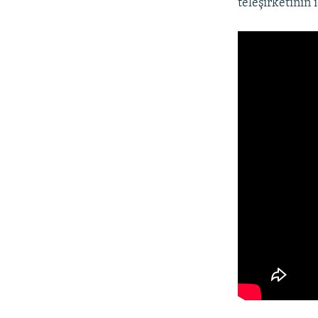
teleşirketiniñ 