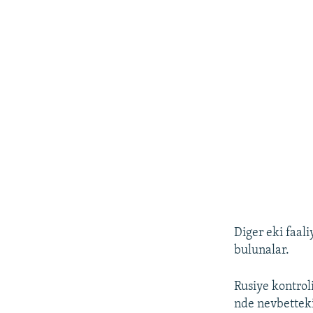
Diger eki faal
bulunalar.
Rusiye kontrol
nde nevbetteki