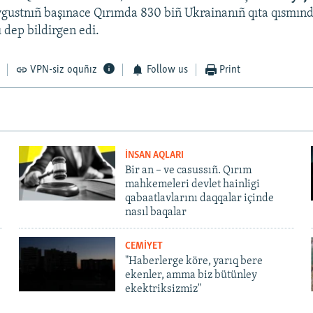
vgustnıñ başınace Qırımda 830 biñ Ukrainanıñ qıta qısmın
ı dep bildirgen edi.
VPN-siz oquñız
Follow us
Print
İNSAN AQLARI
Bir an – ve casussıñ. Qırım
mahkemeleri devlet hainligi
qabaatlavlarını daqqalar içinde
nasıl baqalar
CEMİYET
"Haberlerge köre, yarıq bere
ekenler, amma biz bütünley
ekektriksizmiz"