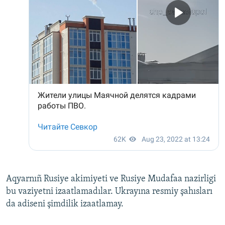
Aqyarnıñ Rusiye akimiyeti ve Rusiye Mudafaa nazirligi
bu vaziyetni izaatlamadılar. Ukrayına resmiy şahısları
da adiseni şimdilik izaatlamay.