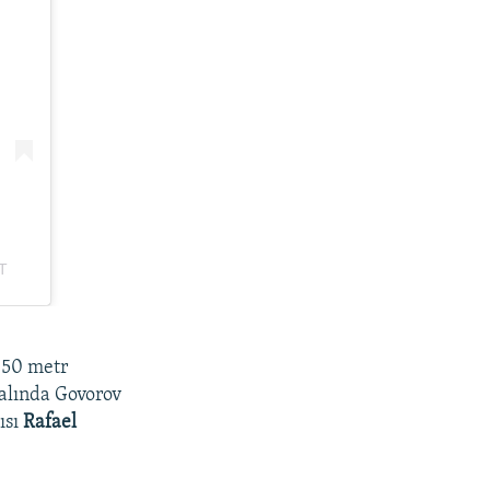
 50 metr
nalında Govorov
ısı
Rafael