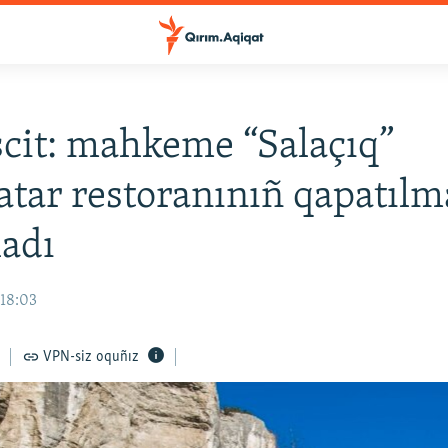
it: mahkeme “Salaçıq”
atar restoranınıñ qapatılm
ladı
 18:03
VPN-siz oquñız