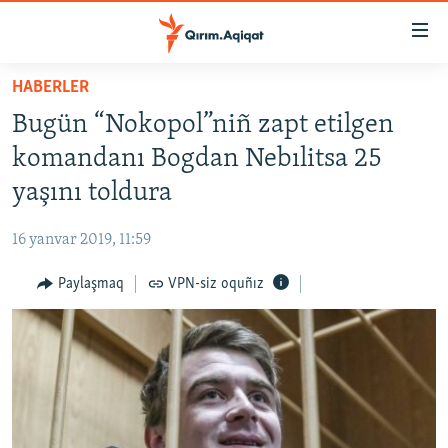
Link
açıqlığı
Esas
HABERLER
mündericege
HABERLER
Bugün “Nokopol”niñ zapt etilgen
qaytmaq
SİYASET
Baş
komandanı Bogdan Nebılitsa 25
İQTİSADİYAT
navigatsiyağa
yaşını toldura
qaytmaq
CEMİYET
Qıdıruvğa
16 yanvar 2019, 11:59
MEDENİYET
qaytmaq
Paylaşmaq
VPN-siz oquñız
İNSAN AQLARI
VİDEO
SÜRET
BLOGLAR
FİKİR