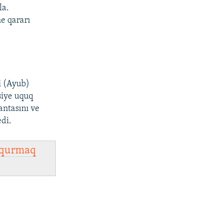
la.
e qararı
i (Ayub)
siye uquq
antasını ve
edi.
qurmaq