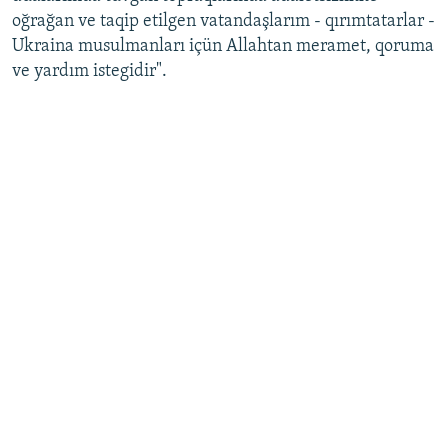
oğrağan ve taqip etilgen vatandaşlarım - qırımtatarlar -
Ukraina musulmanları içün Allahtan meramet, qoruma
ve yardım istegidir".