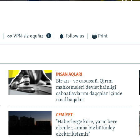
VPN-siz oquñız
Follow us
Print
İNSAN AQLARI
Bir an – ve casussıñ. Qırım
mahkemeleri devlet hainligi
qabaatlavlarını daqqalar içinde
nasıl baqalar
CEMİYET
"Haberlerge köre, yarıq bere
ekenler, amma biz bütünley
ekektriksizmiz"