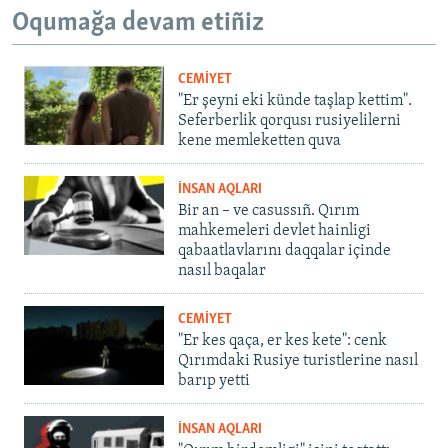
Oqumağa devam etiñiz
CEMİYET
"Er şeyni eki künde taşlap kettim".
Seferberlik qorqusı rusiyelilerni
kene memleketten quva
İNSAN AQLARI
Bir an – ve casussıñ. Qırım
mahkemeleri devlet hainligi
qabaatlavlarını daqqalar içinde
nasıl baqalar
CEMİYET
"Er kes qaça, er kes kete": cenk
Qırımdaki Rusiye turistlerine nasıl
barıp yetti
İNSAN AQLARI