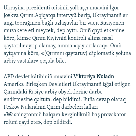
Ukrayina prezidenti ofisiniñ yolbaşçı muavini İgor
Jovkva Qırım.Aqiqatqa intervyü berip, Ukrayinanıñ er
angi toprağınen bağlı uzlaşuvlar bir vaqıt Rusiyenen
muzakere etilmeycek, dep ayttı. Onıñ qayd etkenine
köre, kimse Qırım Kıyivniñ kontroli altına nasıl
qaytarılır aytıp olamay, amma «qaytarılacaq». Onıñ
aytqanına köre, «(Qırımnı qaytaruv) diplomatik yoluna
arbiy vastalar» qoşula bile.
ABD devlet kâtibiniñ muavini
Viktoriya Nuladn
Amerika Birleşken Devletleri Ukrayinanıñ işğal etilgen
Qırımdaki Rusiye arbiy obyektlerine darbe
endirmesine qoltuta, dep bildirdi. Buña cevap olaraq
Peskov Nulandnıñ Qırım darbeleri lafları
«Washingtonnıñ halqara kerginlikniñ baş provokator
rolüni qayd ete», dep bildirdi.