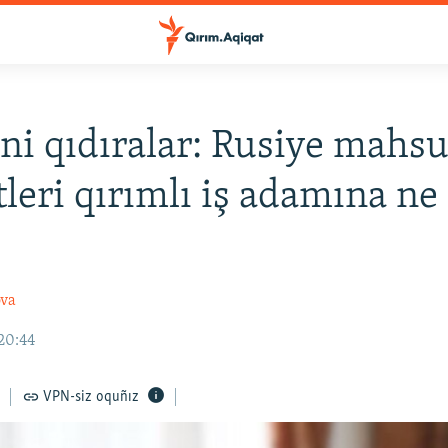
ni qıdıralar: Rusiye mahs
leri qırımlı iş adamına ne
ova
20:44
VPN-siz oquñız