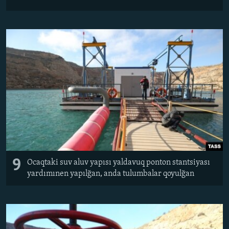
9
Ocaqtaki suv aluv yapısı yaldavuq ponton stantsiyası
yardımınen yapılğan, anda tulumbalar qoyulğan