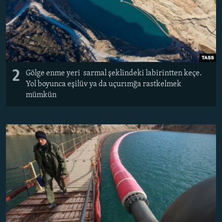
2
Gölge enme yeri sarmal şeklindeki labirintten keçe.
Yol boyunca eşilüv ya da uçurımğa rastkelmek
mümkün