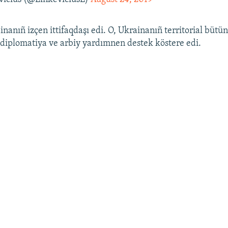
nanıñ izçen ittifaqdaşı edi. O, Ukrainanıñ territorial bütün
 diplomatiya ve arbiy yardımnen destek köstere edi.