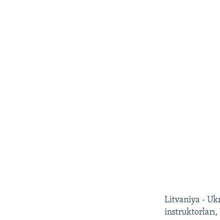
Litvaniya - Ukr
instruktorları