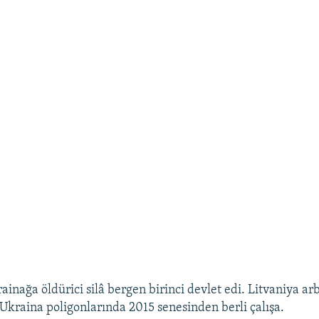
ainağa öldürici silâ bergen birinci devlet edi. Litvaniya ar
, Ukraina poligonlarında 2015 senesinden berli çalışa.