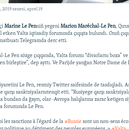
2019 senesi, aprel 19
tçi
Marine Le Pen
niñ yegeni
Marion Maréchal-Le Pen
, Qırı
l etken Yalta iqtisadiy forumında çıqışta bulundı. Onıñ çıqı
matbuatı Telegramda derc etti.
-Le Pen sözge çıqqanda, Yalta forumı “divarlarnı boza” ve
n birleştire”, dep ayttı. Ve Parijde yanğan Notre Dame de 
iyaretini Le Pen, resmiy Twitter saifesinde de tasdıqladı. 
 qarşı sanktsiyalarnıtenqit etti. “Rusiyege qarşı sanktsiyala
 bundan da ğayrı, olar -Avropa halqlarına zarar ketigen si
lta forumında Le Pen.
i les sanctions à l’égard de la
#Russie
sont un non-sens éc
ur politique au détriment des peuples européens. »
#Yalta