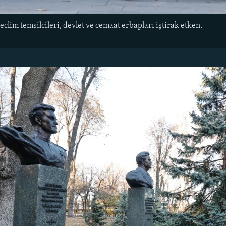
lim temsilcileri, devlet ve cemaat erbapları iştirak etken.