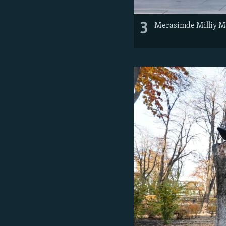
3
Merasimde Milliy Mec