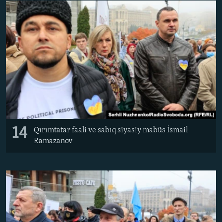
14
Qırımtatar faali ve sabıq siyasiy mabüs İsmail
Ramazanov