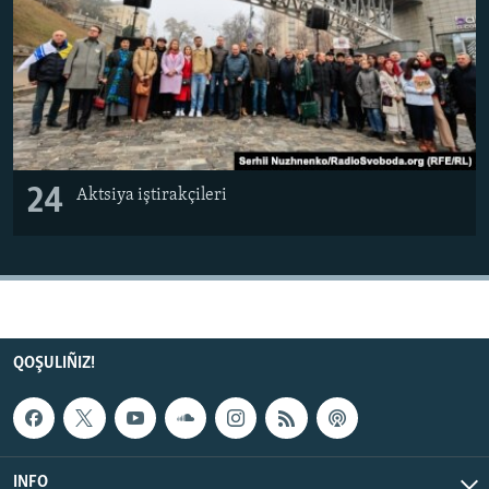
24
Aktsiya iştirakçileri
QOŞULIÑIZ!
INFO