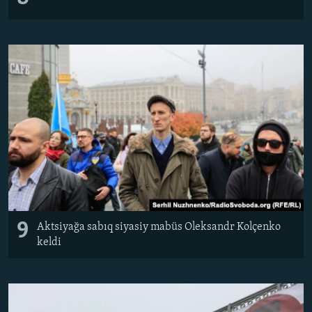
9
Aktsiyağa sabıq siyasiy mabüs Oleksandr Kolçenko
keldi