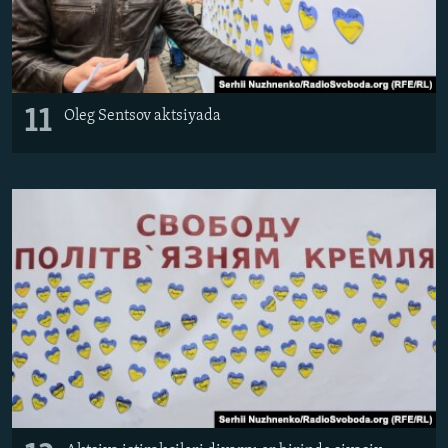
11
​Oleg Sentsov aktsiyada