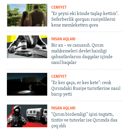
CEMİYET
"Er şeyni eki künde taşlap kettim".
Seferberlik qorqusı rusiyelilerni
kene memleketten quva
İNSAN AQLARI
Bir an – ve casussıñ. Qırım
mahkemeleri devlet hainligi
qabaatlavlarını daqqalar içinde
nasıl baqalar
CEMİYET
"Er kes qaça, er kes kete": cenk
Qırımdaki Rusiye turistlerine nasıl
barıp yetti
İNSAN AQLARI
"Qırım birdemligi" işini toqtattı,
tintüv ve tutuvlar ise Qırımda daa
çoq oldı