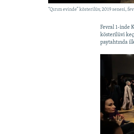
“Qırım evinde” kösterilüv, 2019 senesi, fev
Fevral 1-inde 
kösterilüvi keç
paytahtında ilk