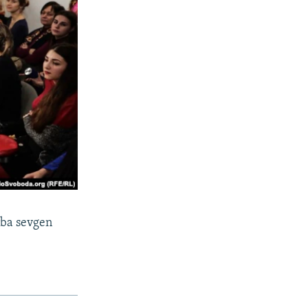
rba sevgen