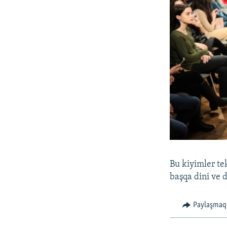
Bu kiyimler te
başqa dini ve 
Paylaşmaq