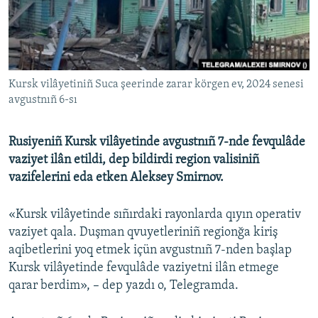
Русский
Українською
Kursk vilâyetiniñ Suca şeerinde zarar körgen ev, 2024 senesi
QOŞULIÑIZ!
avgustnıñ 6-sı
Rusiyeniñ Kursk vilâyetinde avgustnıñ 7-nde fevqulâde
RFE/RS bütün saytları
vaziyet ilân etildi, dep bildirdi region valisiniñ
vazifelerini eda etken Aleksey Smirnov.
«Kursk vilâyetinde sıñırdaki rayonlarda qıyın operativ
vaziyet qala. Duşman qvuyetleriniñ regionğa kiriş
aqibetlerini yoq etmek içün avgustnıñ 7-nden başlap
Kursk vilâyetinde fevqulâde vaziyetni ilân etmege
qarar berdim», – dep yazdı o, Telegramda.