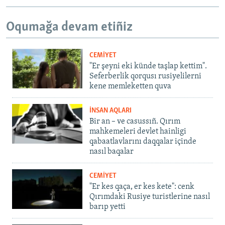
Oqumağa devam etiñiz
CEMİYET
"Er şeyni eki künde taşlap kettim".
Seferberlik qorqusı rusiyelilerni
kene memleketten quva
İNSAN AQLARI
Bir an – ve casussıñ. Qırım
mahkemeleri devlet hainligi
qabaatlavlarını daqqalar içinde
nasıl baqalar
CEMİYET
"Er kes qaça, er kes kete": cenk
Qırımdaki Rusiye turistlerine nasıl
barıp yetti