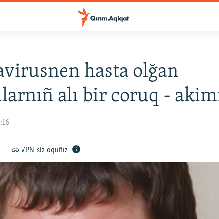
virusnen hasta olğan
ılarnıñ alı bir coruq - akim
:16
VPN-siz oquñız