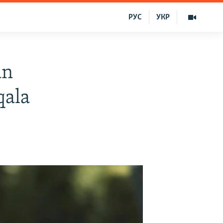
РУС
УКР
an
qala