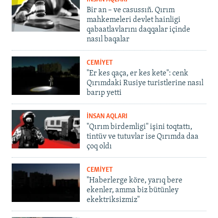
Bir an – ve casussıñ. Qırım
mahkemeleri devlet hainligi
qabaatlavlarını daqqalar içinde
nasıl baqalar
CEMİYET
"Er kes qaça, er kes kete": cenk
Qırımdaki Rusiye turistlerine nasıl
barıp yetti
İNSAN AQLARI
"Qırım birdemligi" işini toqtattı,
tintüv ve tutuvlar ise Qırımda daa
çoq oldı
CEMİYET
"Haberlerge köre, yarıq bere
ekenler, amma biz bütünley
ekektriksizmiz"