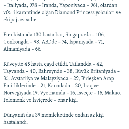
– İtaliyada, 978 – İranda, Yaponiyada – 961, olardan
705-i karantinde olğan Diamond Princess yolcuları ve
ekipaj azasıdır.
Frenkistanda 130 hasta bar, Singapurda – 106,
Gonkongda – 98, ABDde – 74, İspaniyada – 71,
Almaniyada – 66.
Küveytte 45 hasta qayd etildi, Tailandda – 42,
Tayvanda – 40, Bahreynde – 38, Büyük Britaniyada –
35, Avstarliya ve Malayziyada – 29, Birleşken Arap
Emirliklerinde – 21, Kanadada – 20, Iraq ve
Norvegiyada 19, Vyetnamda – 16, İsveçte – 15, Makao,
Felemenk ve İsviçrede – onar kişi.
Dünyanıñ daa 39 memleketinde ondan az kişi
hastalandı.