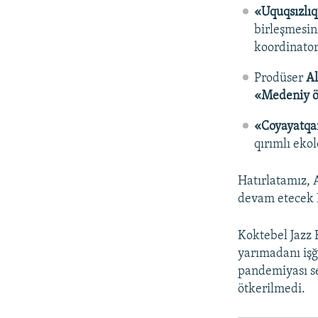
«Uquqsızlıq
birleşmesin
koordinato
Prodüser
A
«Medeniy ö
«Coyayatqa
qırımlı eko
Hatırlatamız, 
devam etecek Ko
Koktebel Jazz 
yarımadanı işğ
pandemiyası se
ötkerilmedi.