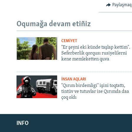
Paylaşmaq
Oqumağa devam etiñiz
CEMİYET
"Er şeyni eki künde taşlap kettim".
Seferberlik qorqusı rusiyelilerni
kene memleketten quva
İNSAN AQLARI
"Qırım birdemligi" işini toqtattı,
tintüv ve tutuvlar ise Qırımda daa
çoq oldı
Русский
INFO
Українською