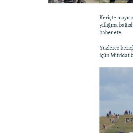
Keriçte mayısn
yıllığına bağı
haber ete.
Yüzlerce keriç
içün Mitridat b