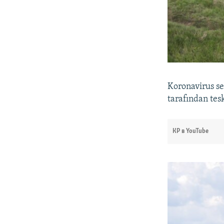
Koronavirus se
tarafından tesk
КР в YouTube