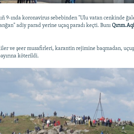
ıñ 9-ında koronavirus sebebinden "Ulu vatan cenkinde ğal
şlanğan" adiy parad yerine uçaq paradı keçti. Bunı
Qırım.Aq
liler ve şeer musafirleri, karantin rejimine baqmadan, uçu
ayırına köterildi.