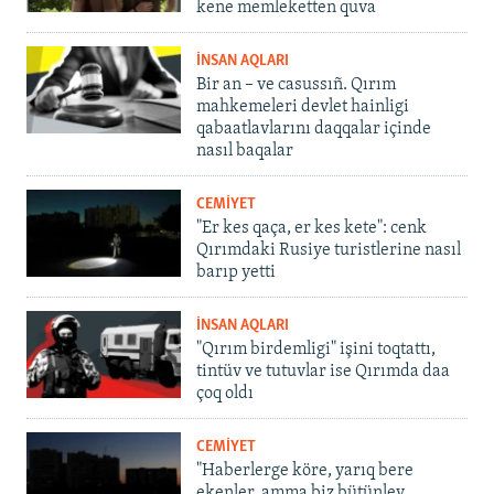
kene memleketten quva
İNSAN AQLARI
Bir an – ve casussıñ. Qırım
mahkemeleri devlet hainligi
qabaatlavlarını daqqalar içinde
nasıl baqalar
CEMİYET
"Er kes qaça, er kes kete": cenk
Qırımdaki Rusiye turistlerine nasıl
barıp yetti
İNSAN AQLARI
"Qırım birdemligi" işini toqtattı,
tintüv ve tutuvlar ise Qırımda daa
çoq oldı
CEMİYET
"Haberlerge köre, yarıq bere
ekenler, amma biz bütünley