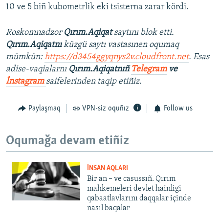
10 ve 5 biñ kubometrlik eki tsisterna zarar kördi.
Roskomnadzor
Qırım.Aqiqat
saytını blok etti.
Qırım.Aqiqatnı
küzgü saytı vastasınen oqumaq
mümkün:
https://d3454ggyqnys2v.cloudfront.net
. Esas
adise-vaqialarnı
Qırım.Aqiqatnıñ
Telegram
ve
İnstagram
saifelerinden taqip etiñiz.
Paylaşmaq
VPN-siz oquñız
Follow us
Oqumağa devam etiñiz
İNSAN AQLARI
Bir an – ve casussıñ. Qırım
mahkemeleri devlet hainligi
qabaatlavlarını daqqalar içinde
nasıl baqalar