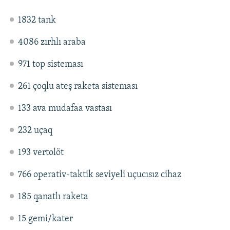
1832 tank
4086 zırhlı araba
971 top sisteması
261 çoqlu ateş raketa sisteması
133 ava mudafaa vastası
232 uçaq
193 vertolöt
766 operativ-taktik seviyeli uçucısız cihaz
185 qanatlı raketa
15 gemi/kater