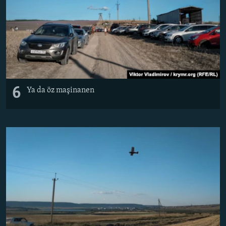
6
Ya da öz maşinanen