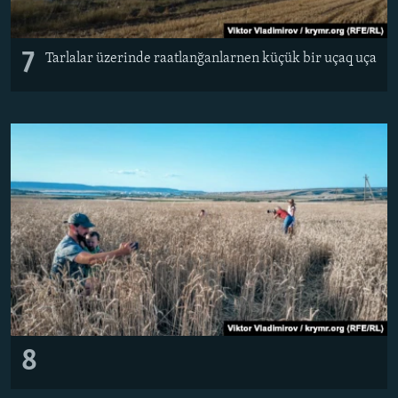
7
Tarlalar üzerinde raatlanğanlarnen küçük bir uçaq uça
8