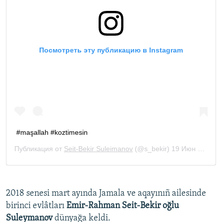
2018 senesi mart ayında Jamala ve aqayınıñ ailesinde
birinci evlâtları
Emir-Rahman Seit-Bekir oğlu
Suleymanov
dünyağa keldi.