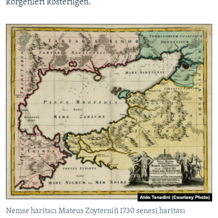
körgenleri kösterilgen.
Nemse haritacı Mateus Zoyterniñ 1730 senesi haritası